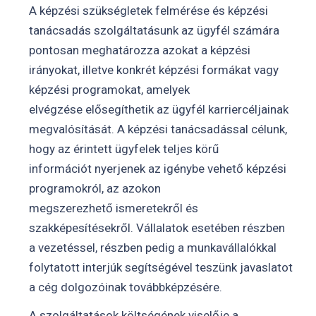
A képzési szükségletek felmérése és képzési
tanácsadás szolgáltatásunk az ügyfél számára
pontosan meghatározza azokat a képzési
irányokat, illetve konkrét képzési formákat vagy
képzési programokat, amelyek
elvégzése elősegíthetik az ügyfél karriercéljainak
megvalósítását. A képzési tanácsadással célunk,
hogy az érintett ügyfelek teljes körű
információt nyerjenek az igénybe vehető képzési
programokról, az azokon
megszerezhető ismeretekről és
szakképesítésekről. Vállalatok esetében részben
a vezetéssel, részben pedig a munkavállalókkal
folytatott interjúk segítségével teszünk javaslatot
a cég dolgozóinak továbbképzésére.
A szolgáltatások költségének viselője a