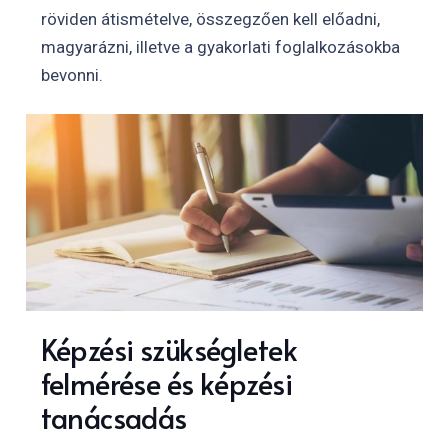
röviden átismételve, összegzően kell előadni,
magyarázni, illetve a gyakorlati foglalkozásokba
bevonni.
Képzési szükségletek
felmérése és képzési
tanácsadás