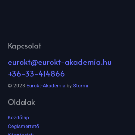
Kapcsolat
eurokt@eurokt-akademia.hu
+36-33-414866
© 2023
Eurokt-Akadémia
by
Stormi
Oldalak
Kezdőlap
Cégismertető