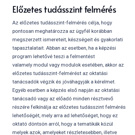
Előzetes tudásszint felmérés
Az előzetes tudásszint-felmérés célja, hogy
pontosan meghatározza az ügyfél korábban
megszerzett ismereteit, készségeit és gyakorlati
tapasztalatait. Abban az esetben, ha a képzési
program lehetővé teszi a felmentést
valamely modul vagy modulok esetében, akkor az
előzetes tudásszint-felmérést az oktatási
tanácsadók végzik és jóváhagyják a kérelmet.
Egyéb esetben a képzés első napján az oktatási
tanácsadó vagy az előadó minden résztvevő
részére felkínálja az előzetes tudásszint felmérés
lehetőségét, mely arra ad lehetőséget, hogy ez
oktató döntsön arról, hogy a tematikák közül
melyek azok, amelyeket részletesebben, illetve