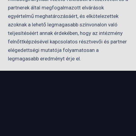
partnerek által megfogalmazott elvárások
egyértelmű meghatározásáért, és elkötelezettek
azoknak a lehető legmagasabb színvonalon való
teljesítéséért annak érdekében, hogy az intézmény
felnőttképzésével kapcsolatos résztvevői és partner
elégedettségi mutatója folyamatosan a
legmagasabb eredményt érje el.