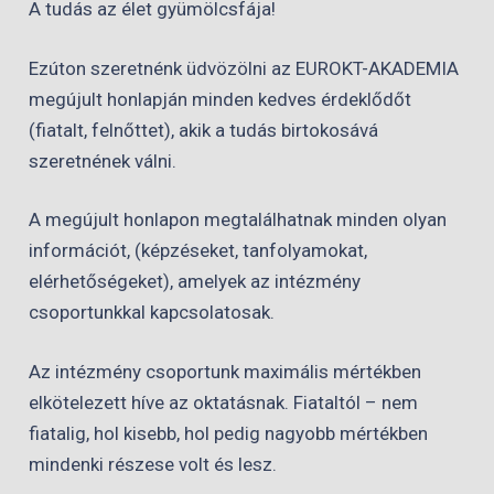
A tudás az élet gyümölcsfája!
Ezúton szeretnénk üdvözölni az EUROKT-AKADEMIA
megújult honlapján minden kedves érdeklődőt
(fiatalt, felnőttet), akik a tudás birtokosává
szeretnének válni.
A megújult honlapon megtalálhatnak minden olyan
információt, (képzéseket, tanfolyamokat,
elérhetőségeket), amelyek az intézmény
csoportunkkal kapcsolatosak.
Az intézmény csoportunk maximális mértékben
elkötelezett híve az oktatásnak. Fiataltól – nem
fiatalig, hol kisebb, hol pedig nagyobb mértékben
mindenki részese volt és lesz.