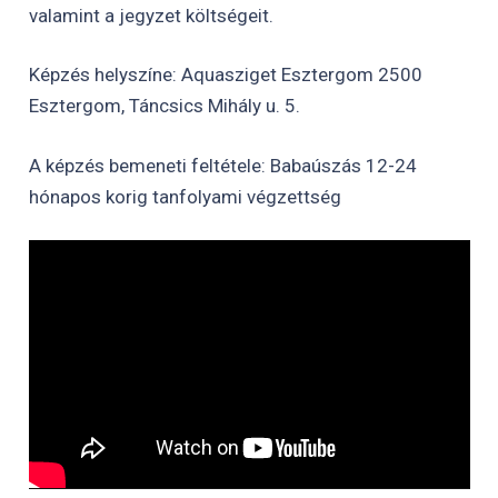
valamint a jegyzet költségeit.
Képzés helyszíne: Aquasziget Esztergom 2500
Esztergom, Táncsics Mihály u. 5.
A képzés bemeneti feltétele: Babaúszás 12-24
hónapos korig tanfolyami végzettség