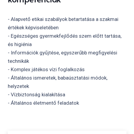
- Alapvető etikai szabályok betartatása a szakmai
értékek képviseletében
- Egészséges gyermekfejlődés szem előtt tartása,
és higiénia
- Információk gyűjtése, egyszerűbb megfigyelési
technikák
- Komplex játékos vízi foglalkozás
- Általános ismeretek, babaúsztatási módok,
helyzetek
- Vízbiztonság kialakítása
- Általános életmentő feladatok