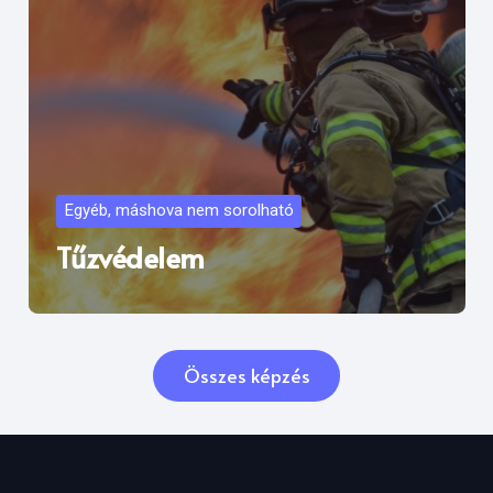
Egyéb, máshova nem sorolható
Tűzvédelem
Összes képzés