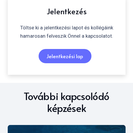
Jelentkezés
Töltse ki a jelentkezési lapot és kollégáink
hamarosan felveszik Önnel a kapcsolatot.
Jelentkezési lap
További kapcsolódó
képzések