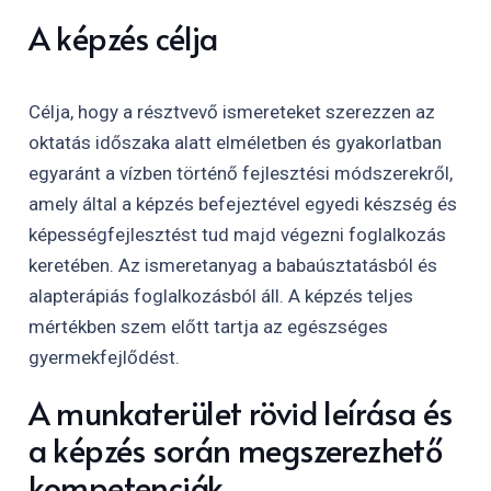
A képzés célja
Célja, hogy a résztvevő ismereteket szerezzen az
oktatás időszaka alatt elméletben és gyakorlatban
egyaránt a vízben történő fejlesztési módszerekről,
amely által a képzés befejeztével egyedi készség és
képességfejlesztést tud majd végezni foglalkozás
keretében. Az ismeretanyag a babaúsztatásból és
alapterápiás foglalkozásból áll. A képzés teljes
mértékben szem előtt tartja az egészséges
gyermekfejlődést.
A munkaterület rövid leírása és
a képzés során megszerezhető
kompetenciák