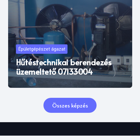
Épületgépészet ágazat
Hűtéstechnikai berendezés
üzemeltető 07133004
Összes képzés