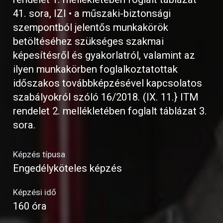
41. sora, IZI • a műszaki-biztonsági
szempontból jelentős munkakörök
betöltéséhez szükséges szakmai
képesítésről és gyakorlatról, valamint az
ilyen munkakörben foglalkoztatottak
időszakos továbbképzésével kapcsolatos
szabályokról szóló 16/2018. (IX. 11.} ITM
rendelet 2. mellékletében foglalt táblázat 3.
sora.
Képzés típusa
Engedélyköteles képzés
Képzési idő
160 óra