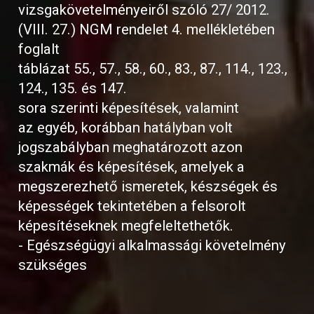
vizsgakövetelményeiről szóló 27/ 2012.
(VIII. 27.) NGM rendelet 4. mellékletében
foglalt
táblázat 55., 57., 58., 60., 83., 87., 114., 123.,
124., 135. és 147.
sora szerinti képesítések, valamint
az egyéb, korábban hatályban volt
jogszabályban meghatározott azon
szakmák és képesítések, amelyek a
megszerezhető ismeretek, készségek és
képességek tekintetében a felsorolt
képesítéseknek megfeleltethetők.
- Egészségügyi alkalmassági követelmény
szükséges