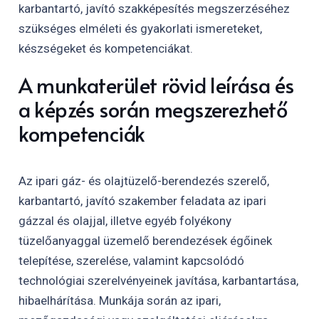
karbantartó, javító szakképesítés megszerzéséhez
szükséges elméleti és gyakorlati ismereteket,
készségeket és kompetenciákat.
A munkaterület rövid leírása és
a képzés során megszerezhető
kompetenciák
Az ipari gáz- és olajtüzelő-berendezés szerelő,
karbantartó, javító szakember feladata az ipari
gázzal és olajjal, illetve egyéb folyékony
tüzelőanyaggal üzemelő berendezések égőinek
telepítése, szerelése, valamint kapcsolódó
technológiai szerelvényeinek javítása, karbantartása,
hibaelhárítása. Munkája során az ipari,