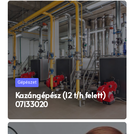
Gépészet
Kazángépész (12 t/h felett)
07133020