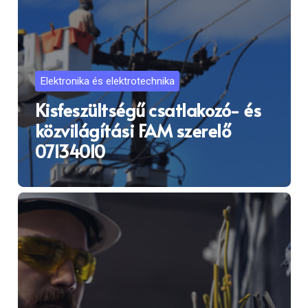
Elektronika és elektrotechnika
Kisfeszültségű csatlakozó- és
közvilágítási FAM szerelő
07134010