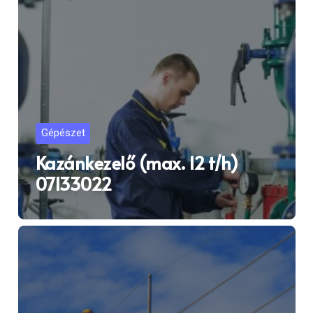
Gépészet
Kazánkezelő (max. 12 t/h)
07133022