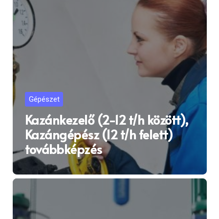
Gépészet
Kazánkezelő (2-12 t/h között),
Kazángépész (12 t/h felett)
továbbképzés