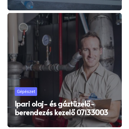
Gépészet
Ipari olaj- és gáztüzelő-
berendezés kezelő 07133003