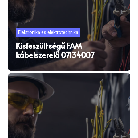
Elektronika és elektrotechnika
Kisfeszültségű FAM
kábelszerelő 07134007