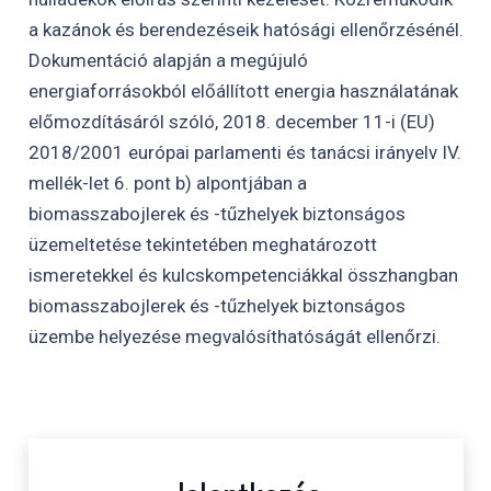
a kazánok és berendezéseik hatósági ellenőrzésénél.
Dokumentáció alapján a megújuló
energiaforrásokból előállított energia használatának
előmozdításáról szóló, 2018. december 11-i (EU)
2018/2001 európai parlamenti és tanácsi irányelv IV.
mellék-let 6. pont b) alpontjában a
biomasszabojlerek és -tűzhelyek biztonságos
üzemeltetése tekintetében meghatározott
ismeretekkel és kulcskompetenciákkal összhangban
biomasszabojlerek és -tűzhelyek biztonságos
üzembe helyezése megvalósíthatóságát ellenőrzi.