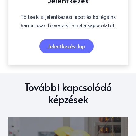
Jelentkezés
Töltse ki a jelentkezési lapot és kollégáink
hamarosan felveszik Önnel a kapcsolatot.
Jelentkezési lap
További kapcsolódó
képzések