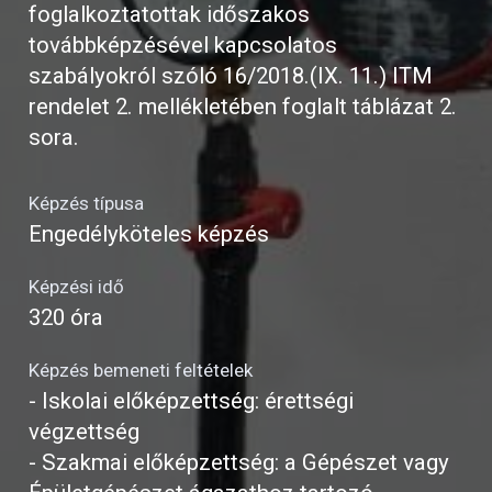
foglalkoztatottak időszakos
továbbképzésével kapcsolatos
szabályokról szóló 16/2018.(IX. 11.) ITM
rendelet 2. mellékletében foglalt táblázat 2.
sora.
Képzés típusa
Engedélyköteles képzés
Képzési idő
320 óra
Képzés bemeneti feltételek
- Iskolai előképzettség: érettségi
végzettség
- Szakmai előképzettség: a Gépészet vagy