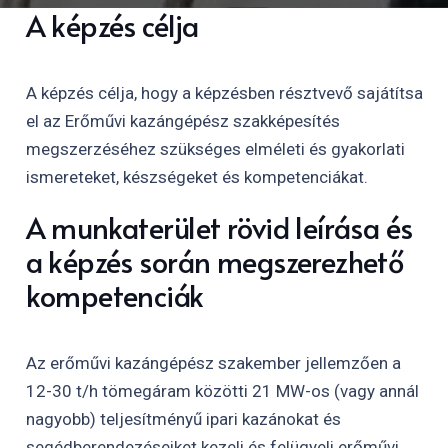
A képzés célja
A képzés célja, hogy a képzésben résztvevő sajátítsa
el az Erőművi kazángépész szakképesítés
megszerzéséhez szükséges elméleti és gyakorlati
ismereteket, készségeket és kompetenciákat.
A munkaterület rövid leírása és
a képzés során megszerezhető
kompetenciák
Az erőművi kazángépész szakember jellemzően a
12-30 t/h tömegáram közötti 21 MW-os (vagy annál
nagyobb) teljesítményű ipari kazánokat és
segédberendezéseiket kezeli és felügyeli erőművi