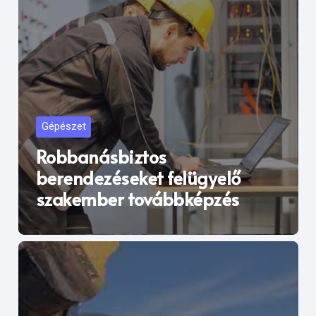
Gépészet
Robbanásbiztos
berendezéseket felügyelő
szakember továbbképzés