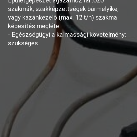
Épületgépészet ágazathoz tartozó
szakmák, szakképzettségek bármelyike,
vagy kazánkezelő (max. 12 t/h) szakmai
képesítés megléte
- Egészségügyi alkalmassági követelmény:
szükséges